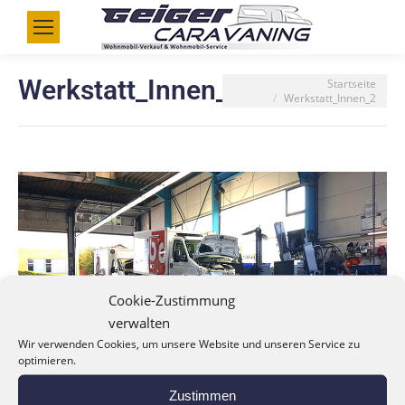
Werkstatt_Innen_2
Du bist hier:
Startseite
Werkstatt_Innen_2
Cookie-Zustimmung
verwalten
Wir verwenden Cookies, um unsere Website und unseren Service zu
optimieren.
Zustimmen