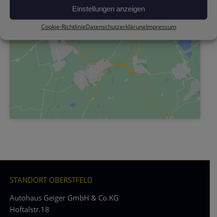
Einstellungen anzeigen
Cookie-Richtlinie
Datenschutzerklärung
Impressum
STANDORT OBERSTFELD
Autohaus Geiger GmbH & Co.KG
Hoftalstr.18