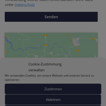
unter
Datenschutz
Senden
Cookie-Zustimmung
verwalten
Wir verwenden Cookies, um unsere Website und unseren Service zu
optimieren.
Zustimmen
Hier klicken um die Marketing-Cookies zu
Ablehnen
akzeptieren und den Inhalt zu aktivieren