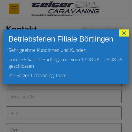
Kontakt
Du bist hier:
Startseite
Kontakt
×
Betriebsferien Filiale Börtlingen
Sehr geehrte Kundinnen und Kunden,
unsere Filiale in Börtlingen ist vom 17.08.26 – 23.08.26
geschlossen
Ihr Geiger-Caravaning-Team