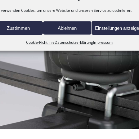
 verwenden Cookies, um unsere Website und unseren Service zu optimieren.
Zustimmen
Ablehnen
Einstellungen anzeig
Cookie-Richtlinie
Datenschutzerklärung
Impressum