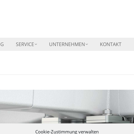
HOME
VERKAUF
WOHNMOBIL-VERMIETUN
NG
SERVICE
UNTERNEHMEN
KONTAKT
Cookie-Zustimmung verwalten