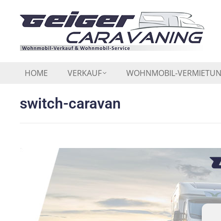
HOME
VERKAUF
WOHNMOBIL-VERMIETU
switch-caravan