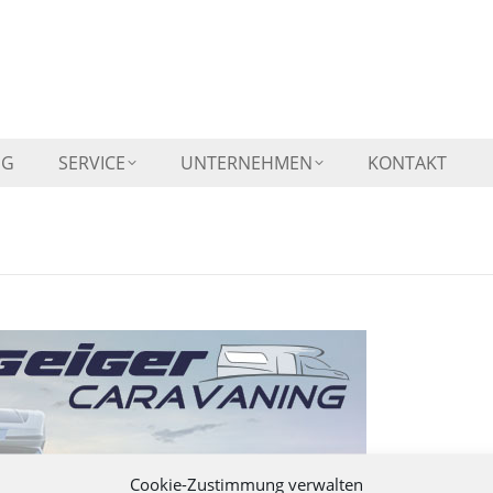
HOME
VERKAUF
WOHNMOBIL-VERMIETUN
NG
SERVICE
UNTERNEHMEN
KONTAKT
Cookie-Zustimmung verwalten